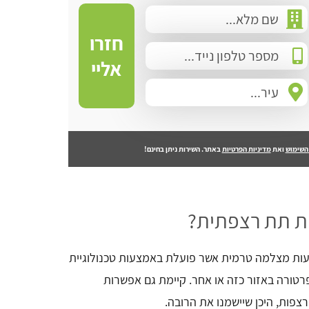
חזרו
אליי
השימוש
ואת
מדיניות הפרטיות
באתר. השירות ניתן בחינם!
ת תת רצפתית?
ות מצלמה טרמית אשר פועלת באמצעות טכנולוגיית
טורה באזור כזה או אחר. קיימת גם אפשרות
פות, היכן שיישמנו את הרובה.