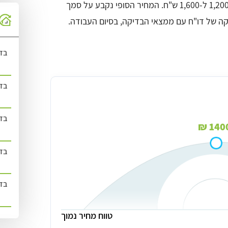
המחיר לבדיקת רטיבות מתחת לריצוף נע בין 1,200 ל-1,600 ש"ח. המחיר הסופי נקבע על סמך
קה של דו"ח עם ממצאי הבדיקה, בסיום העבודה.
בד
בדק
ף
בדק
1400 
בדק
בדק
טווח מחיר נמוך