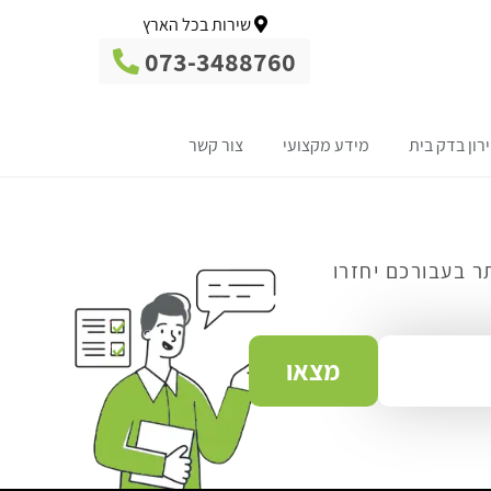
שירות בכל הארץ
073-3488760
רון בדק בית
מידע מקצועי
צור קשר
ר בעבורכם יחזרו
מצאו