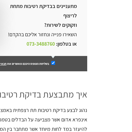
מתעניינים בבדיקת רטיבות מתחת
לריצוף
וזקוקים לשירות?
השאירו פנייה ונחזור אליכם בהקדם!
או בטלפון:
073-3488760
בשליחת הטופס הינכם מאשרים את
תנאי 
איך מתבצעת בדיקת רטיבו
נהוג לבצע בדיקת רטיבות תת רצפתית באמצע
אינפרא אדום אשר מצביעה על הבדלים בטמפר
להיעזר במד לחות מיוחד אשר מתחבר בין המרצ