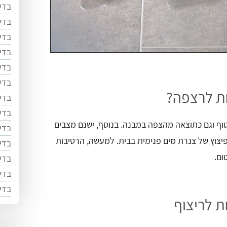
בדי
בדי
בדי
בדי
בדי
בדי
ת לרצפה?
בדי
בדי
וף וגם כתוצאה מהצפה במבנה. בנוסף, ישנם מצבים
בדי
צוץ של צנרת מים פנימית בבית. למעשה, הרטיבות
בדי
ום.
בדי
בדי
בדי
 לריצוף