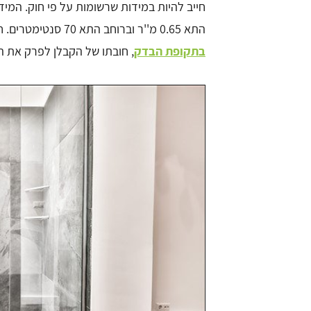
חייב להיות במידות שרשומות על פי חוק. המי
התא 0.65 מ''ר וברוחב התא 70 סנטימטרים. חשוב לציין שבמידה וזו דירה חדשה ואתם עדיין
בתקופת הבדק
, חובתו של הקבלן לפרק את ה