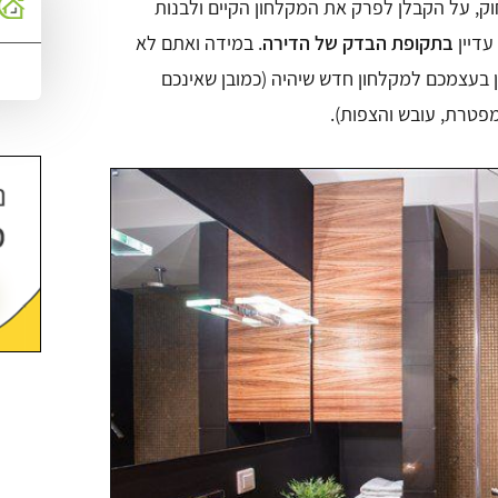
וק, על הקבלן לפרק את המקלחון הקיים ולבנות
עדיין
בתקופת הבדק של הדירה
. במידה ואתם לא
בעצמכם למקלחון חדש שיהיה (כמובן שאינכם
פטרת, עובש והצפות).