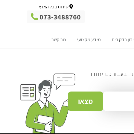
שירות בכל הארץ
073-3488760
רון בדק בית
מידע מקצועי
צור קשר
ר בעבורכם יחזרו
מצאו