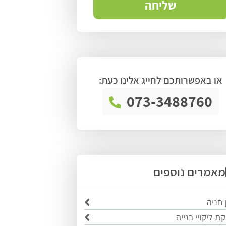
או באפשרותכם לחייג אלינו כעת:
073-3488760
מאמרים נוספים
 חניה
ת ליקויי בנייה