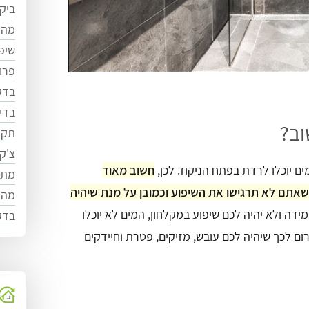
ביק
מהי
שיפ
פרו
בדק
בדי
וב?
תקו
צ'ק
 יוכלו לרדת בפתח הניקוז. לכן,
חשוב מאוד
מתי
שאתם לא תרגישו את השיפוע וכמובן על מנת שיהיה
מה 
מידה ולא יהיה לכם שיפוע במקלחון, המים לא יוכלו
בדק
רום לכך שיהיה לכם עובש, מזיקים, פטרת וחיידקים