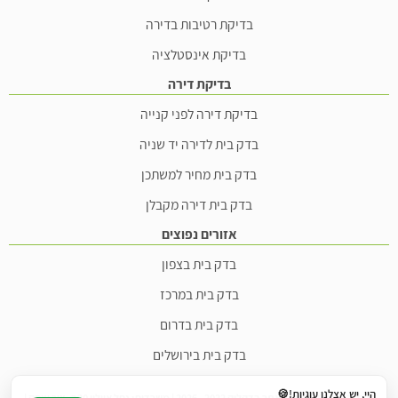
בדיקת רטיבות בדירה
בדיקת אינסטלציה
בדיקת דירה
בדיקת דירה לפני קנייה
בדק בית לדירה יד שניה
בדק בית מחיר למשתכן
בדק בית דירה מקבלן
אזורים נפוצים
בדק בית בצפון
בדק בית במרכז
בדק בית בדרום
בדק בית בירושלים
היי, יש אצלנו עוגיות!🍪
© כל הזכויות שמורות לאתר בדקליק 2022 - 2026 | משרדים: נחל איילון 20ב, צור יצחק |