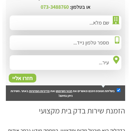
או בטלפון:
073-3488760
חזרו אליי
בשליחת הטופס הינכם מאשרים את
תנאי השימוש
ואת
מדיניות הפרטיות
באתר. השירות
ניתן בחינם!
הזמנת שירות בדק בית מקצועי
בדקליק הוא פורטל מקיף ומקצועי, המספק מידע נרחב אודות