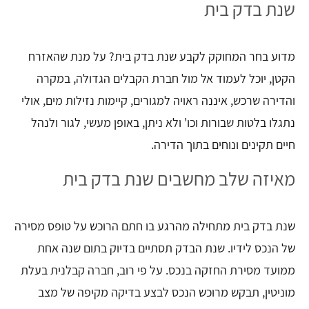
שנת בדק בית
מדוע בחר המחוקק לקבע שנת בדק בית? על מנת שהאזרח
הקטן, יוכל לעמוד אל מול חברת הקבלים הגדולה, במקרה
והדירה שרכש, איננה ראויה למגורים, קיימות נזילות מים, אולי
נתגלו בלטות שבורות וכו' ולא ניתן, באופן מעשי, לגור ולנהל
חיים תקינים ונוחים בתוך הדירה.
מאיזה שלב מחשבים שנת בדק בית
שנת בדק בית מתחילה מהרגע בו חתם הרוכש על טופס מסירה
של הנכס לידיו. שנת הבדק תסתיים בדיוק בתום שנה אחת
ממועד מסירת החזקה בנכס. על פי רוב, חברה קבלנית בעלת
מוניטין, תבקש מרוכש הנכס לבצע בדיקה מקיפה של מצב