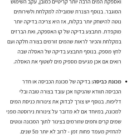
ואספקת המים הרבה יותר קריטיים כמובן, עקב השימוש
המוגבר. בנוסף הצנרת שמובילה למקלחת ולשירותים
נוטה להישחק יותר בקלות, אז היא צריכה בדיקה יותר
מוקפדת. תתבצע בדיקה של קו האספקה, ואת הברזים
במקלחת והכיור לראות שהמים זורמים בצורה חלקה ועם
לחץ מספק. בנוסף תתבצע בדיקה של האסלה שבה
רואים אם אכן מגיעים מספיק מים לשטוף את האסלה.
מכונת כביסה:
בדיקה של מכונת הכביסה או חדר
הכביסה תוודא שהניקוז אכן עובד בצורה טובה ובלי
דליפות. בנוסף יש צורך לבדוק את צינורות כניסת המים
למכונה, במיוחד אם לא מדובר על צינורות נירוסטה מפני
שמים קרים וחמים שזורמים בצינור לתוך המכונה ונוטים
להחזיק מעמד פחות זמן - לרוב לא יותר מ5 שנים.