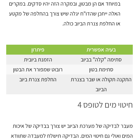
במיוחד אם הן מבטון, ובמקרה הזה יהיו סדקים. במקרים
האלה ייתכן שהדו"ח יגלה שיש צורך בהחלפה של מקטע
או החלפת צנרת הביוב כולה.
בעיה אפשרית
פיתרון
סתימה "קלה" בביוב
הזמנת ביובית
סתימת בטון
רובוט שמפורר את הבטון
התקנה תקולה או שבר בצנרת
החלפת צנרת ביוב
הביוב
חיטוי מים לטופס 4
מעבר לבדיקה של מערכת הביוב יש צורך בבדיקה של איכות
המים ואולי גם חיטוי המים. הבדיקה תישלח למעבדה שתוודא