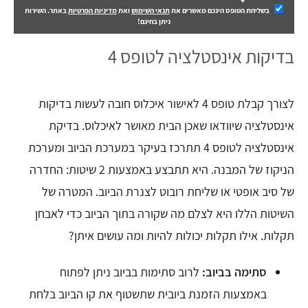
בשליחת הטופס הינכם מאשרים את
תנאי השימוש
ואת
מדיניות הפרטיות
באתר. השירות
ניתן בחינם!
בדיקות אינסטלציה לטופס 4
לצורך קבלת טופס 4 לאישור איכלוס חובה לעשות בדיקות
אינסטלציה שיוודאו שאכן הבית מאושר לאיכלוס. בדיקת
אינסטלציה לטופס 4 תתרכז בעיקר במערכת הביוב ומערכת
הניקוז של המבנה. היא תתבצע באמצעות 2 שיטות: החדרה
של סיב אופטי או שליחת רובוט לצנרת הביוב. המטרה של
השיטות הללו היא לצלם מה שקורה בתוך הביוב כדי לאבחן
תקלות. אילו תקלות יכולות להיות ומה עושים איתן?
סתימה בביוב:
לרוב סתימות בביוב ניתן לפתוח
באמצעות הזמנת ביובית שתשטוף את קו הביוב בלחת