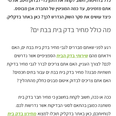
כלל בדחיפות, חשוב לקחת את הזמן כדי לבדוק היטב את מי
אתם מזמינים, עד כמה המוניטין של החברה אכן מבוסס.
כיצד עושים את סקר השוק הנדרש לכך? כאן באתר בדקליק.
מה כולל מחיר בדק בית בבת ים?
רגע לפני שאתם מבררים לגבי מחיר בדק בית בבת ים, האם
וידאתם מהם
שירותי בדק הבית
הספציפיים אשר נדרשים
לכם? לצורך העניין, האם אתם צריכים לברר לגבי מחיר בדיקת
תשתיות מבנה? מחיר בדק בית בבת ים עבור בתים חכמים?
האם אתם צריכים לבדוק איטום מבנים כחלק מהתהליך?
ככה או ככה, חשוב לקחת בחשבון כי מחיר חבר בדק בית
משתנה כמובן בהתאם לסוגי הבדיקות אשר נדרשות לכם.
לנוחיותכם, כאן באתר בדקליק תוכלו למצוא
מחירון בדק בית